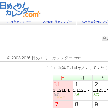
2025年カレンダー
2025年1月カレンダー
2025年大安カレン
©
2003-2026 日めくり！カレンダー.com
ここに起算年月日を入力してくだ
日
月
火
31
1
2
1,121
1,122
1,123
先負
仏滅
大安
二百十日
7
8
9