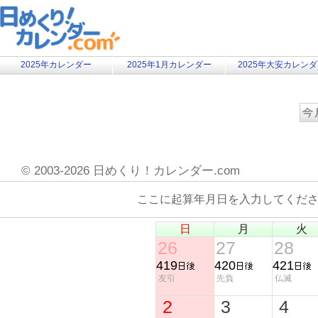
2025年カレンダー
2025年1月カレンダー
2025年大安カレン
©
2003-2026 日めくり！カレンダー.com
ここに起算年月日を入力してくだ
日
月
火
26
27
28
419
420
421
友引
先負
仏滅
2
3
4