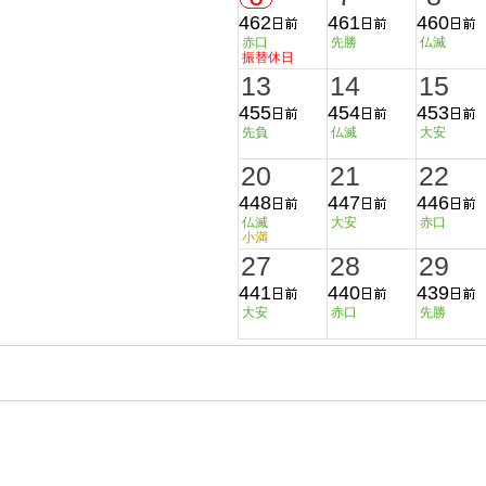
462
461
460
赤口
先勝
仏滅
振替休日
13
14
15
455
454
453
先負
仏滅
大安
20
21
22
448
447
446
仏滅
大安
赤口
小満
27
28
29
441
440
439
大安
赤口
先勝