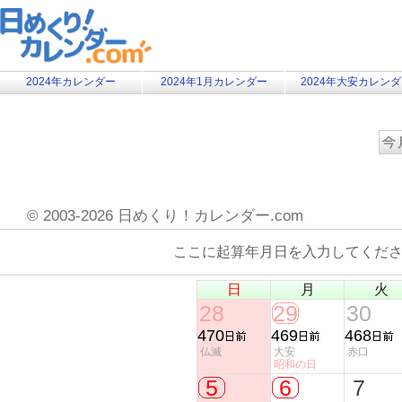
2024年カレンダー
2024年1月カレンダー
2024年大安カレン
©
2003-2026 日めくり！カレンダー.com
ここに起算年月日を入力してくだ
日
月
火
28
29
30
470
469
468
仏滅
大安
赤口
昭和の日
5
6
7