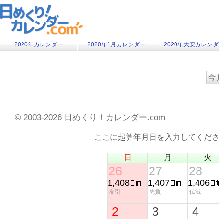
2020年カレンダー
2020年1月カレンダー
2020年大安カレン
©
2003-2026 日めくり！カレンダー.com
ここに起算年月日を入力してくだ
日
月
火
26
27
28
1,408
1,407
1,406
友引
先負
仏滅
2
3
4