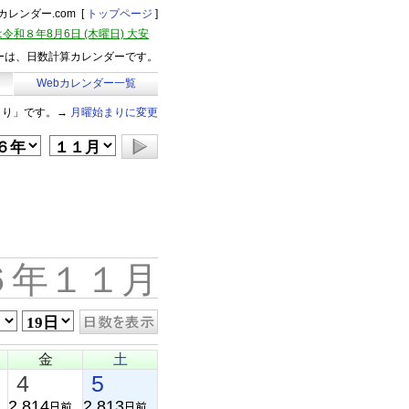
レンダー.com [
トップページ
]
令和８年8月6日 (木曜日) 大安
ーは、日数計算カレンダーです。
Webカレンダー一覧
まり」です。→
月曜始まりに変更
６年１１月
金
土
4
5
2,814
2,813