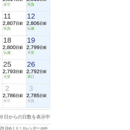
友引
先負
11
12
2,807
2,806
先負
仏滅
18
19
2,800
2,799
仏滅
大安
25
26
2,793
2,792
大安
赤口
2
3
2,786
2,785
友引
先負
９日からの日数を表示中
-2026 日めくり！カレンダー.com