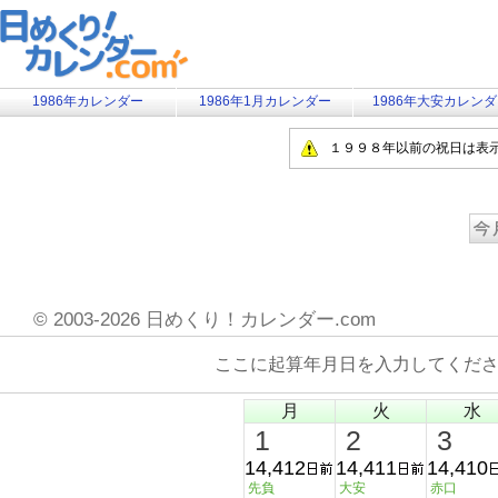
1986年カレンダー
1986年1月カレンダー
1986年大安カレン
１９９８年以前の祝日は表
©
2003-2026 日めくり！カレンダー.com
ここに起算年月日を入力してくだ
月
火
水
1
2
3
14,412
14,411
14,410
先負
大安
赤口