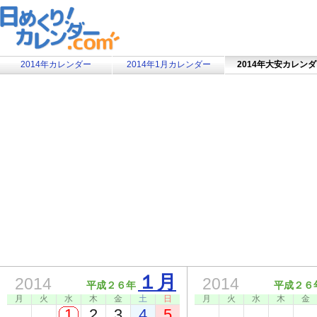
2014年カレンダー
2014年1月カレンダー
2014年大安カレン
１月
2014
2014
平成２６年
平成２６
月
火
水
木
金
土
日
月
火
水
木
金
1
2
3
4
5