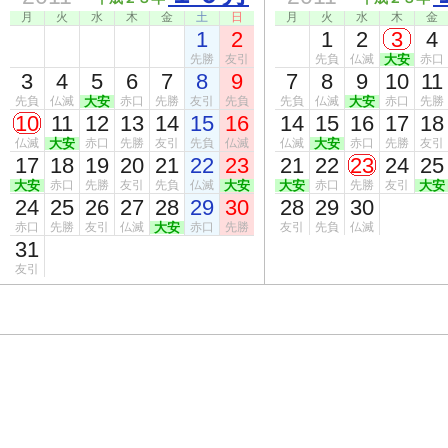
月
火
水
木
金
土
日
月
火
水
木
金
1
2
1
2
3
4
先勝
友引
先負
仏滅
大安
赤口
3
4
5
6
7
8
9
7
8
9
10
11
先負
仏滅
大安
赤口
先勝
友引
先負
先負
仏滅
大安
赤口
先勝
10
11
12
13
14
15
16
14
15
16
17
18
仏滅
大安
赤口
先勝
友引
先負
仏滅
仏滅
大安
赤口
先勝
友引
17
18
19
20
21
22
23
21
22
23
24
25
大安
赤口
先勝
友引
先負
仏滅
大安
大安
赤口
先勝
友引
大安
24
25
26
27
28
29
30
28
29
30
赤口
先勝
友引
仏滅
大安
赤口
先勝
友引
先負
仏滅
31
友引