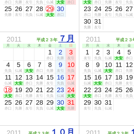
赤口
先勝
友引
先負
仏滅
大安
赤口
大安
赤口
先勝
友引
先負
25
26
27
28
29
30
23
24
25
26
27
先勝
友引
先負
仏滅
大安
赤口
赤口
先勝
友引
先負
仏滅
30
31
先勝
友引
７月
2011
2011
平成２３年
平成２３
月
火
水
木
金
土
日
月
火
水
木
金
1
2
3
1
2
3
4
5
赤口
先勝
友引
友引
先負
仏滅
大安
赤口
4
5
6
7
8
9
10
8
9
10
11
12
先負
仏滅
大安
赤口
先勝
友引
先負
先負
仏滅
大安
赤口
先勝
11
12
13
14
15
16
17
15
16
17
18
19
仏滅
大安
赤口
先勝
友引
先負
仏滅
仏滅
大安
赤口
先勝
友引
18
19
20
21
22
23
24
22
23
24
25
26
大安
赤口
先勝
友引
先負
仏滅
大安
大安
赤口
先勝
友引
先負
25
26
27
28
29
30
31
29
30
31
赤口
先勝
友引
先負
仏滅
大安
先勝
友引
先負
仏滅
１０月
2011
2011
平成２３年
平成２３年