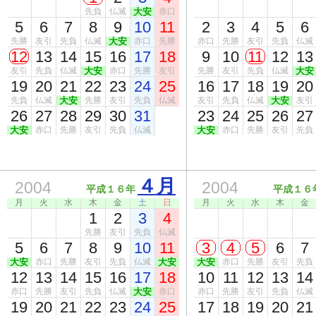
先負
仏滅
大安
赤口
5
6
7
8
9
10
11
2
3
4
5
6
先勝
友引
先負
仏滅
大安
赤口
先勝
赤口
先勝
友引
先負
仏滅
12
13
14
15
16
17
18
9
10
11
12
13
友引
先負
仏滅
大安
赤口
先勝
友引
先勝
友引
先負
仏滅
大安
19
20
21
22
23
24
25
16
17
18
19
20
先負
仏滅
大安
先勝
友引
先負
仏滅
友引
先負
仏滅
大安
友引
26
27
28
29
30
31
23
24
25
26
27
大安
赤口
先勝
友引
先負
仏滅
大安
赤口
先勝
友引
先負
４月
2004
2004
平成１６年
平成１６
月
火
水
木
金
土
日
月
火
水
木
金
1
2
3
4
先勝
友引
先負
仏滅
5
6
7
8
9
10
11
3
4
5
6
7
大安
赤口
先勝
友引
先負
仏滅
大安
大安
赤口
先勝
友引
先負
12
13
14
15
16
17
18
10
11
12
13
14
赤口
先勝
友引
先負
仏滅
大安
赤口
赤口
先勝
友引
先負
仏滅
19
20
21
22
23
24
25
17
18
19
20
21