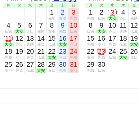
月
火
水
木
金
土
日
月
火
水
木
金
1
2
3
1
2
3
4
5
先勝
友引
先負
先負
仏滅
大安
赤口
先勝
4
5
6
7
8
9
10
8
9
10
11
12
仏滅
大安
赤口
先勝
友引
先負
仏滅
仏滅
大安
赤口
先勝
仏滅
11
12
13
14
15
16
17
15
16
17
18
19
大安
赤口
先勝
先負
仏滅
大安
赤口
先勝
友引
先負
仏滅
大安
18
19
20
21
22
23
24
22
23
24
25
26
先勝
友引
先負
仏滅
大安
赤口
先勝
友引
先負
仏滅
大安
赤口
25
26
27
28
29
30
31
29
30
友引
先負
仏滅
大安
赤口
先勝
友引
先負
仏滅