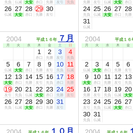
先負
仏滅
大安
赤口
先勝
友引
先負
先勝
友引
仏滅
大安
赤口
26
27
28
29
30
24
25
26
27
28
仏滅
大安
赤口
先勝
友引
先負
仏滅
大安
赤口
先勝
31
仏滅
７月
2004
2004
平成１６年
平成１６
月
火
水
木
金
土
日
月
火
水
木
金
1
2
3
4
赤口
先勝
友引
先負
5
6
7
8
9
10
11
2
3
4
5
6
仏滅
大安
赤口
先勝
友引
先負
仏滅
仏滅
大安
赤口
先勝
友引
12
13
14
15
16
17
18
9
10
11
12
13
大安
赤口
先勝
友引
先負
赤口
先勝
大安
赤口
先勝
友引
先負
19
20
21
22
23
24
25
16
17
18
19
20
友引
先負
仏滅
大安
赤口
先勝
友引
先勝
友引
先負
仏滅
大安
26
27
28
29
30
31
23
24
25
26
27
先負
仏滅
大安
赤口
先勝
友引
友引
先負
仏滅
大安
赤口
30
31
先負
仏滅
１０月
2004
2004
平成１６年
平成１６年