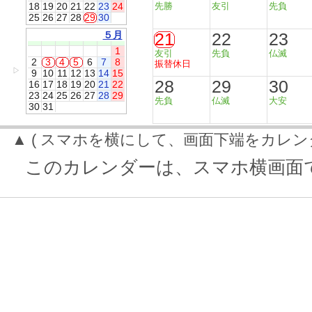
18
19
20
21
22
23
24
先勝
友引
先負
25
26
27
28
29
30
５月
21
22
23
1
友引
先負
仏滅
2
3
4
5
6
7
8
振替休日
▷
9
10
11
12
13
14
15
28
29
30
16
17
18
19
20
21
22
23
24
25
26
27
28
29
先負
仏滅
大安
30
31
▲ ( スマホを横にして、画面下端をカレン
このカレンダーは、スマホ横画面