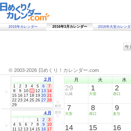
2016年カレンダー
2016年3月カレンダー
2016年大安カレン
©
2003-2026 日めくり！カレンダー.com
２月
月
火
水
1
2
3
4
5
6
7
29
1
2
8
9
10
11
12
13
14
▷
仏滅
大安
赤口
15
16
17
18
19
20
21
22
23
24
25
26
27
28
△
29
7
8
9
前月
４月
翌月
大安
赤口
友引
▽
1
2
3
4
5
6
7
8
9
10
14
15
16
▷
11
12
13
14
15
16
17