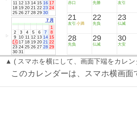
11
12
13
14
15
16
17
赤口
先勝
友引
18
19
20
21
22
23
24
25
26
27
28
29
30
21
22
23
７月
友引
小満
先負
仏滅
1
2
3
4
5
6
7
8
28
29
30
▷
9
10
11
12
13
14
15
16
17
18
19
20
21
22
先負
仏滅
大安
23
24
25
26
27
28
29
30
31
▲ ( スマホを横にして、画面下端をカレン
このカレンダーは、スマホ横画面