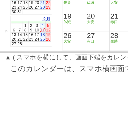
16
17
18
19
20
21
22
先負
仏滅
大安
23
24
25
26
27
28
29
30
31
19
20
21
２月
仏滅
大安
赤口
1
2
3
4
5
6
7
8
9
10
11
12
▷
26
27
28
13
14
15
16
17
18
19
20
21
22
23
24
25
26
大安
赤口
先勝
27
28
▲ ( スマホを横にして、画面下端をカレン
このカレンダーは、スマホ横画面