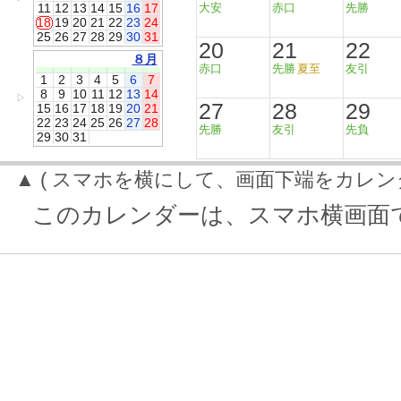
11
12
13
14
15
16
17
大安
赤口
先勝
18
19
20
21
22
23
24
25
26
27
28
29
30
31
20
21
22
８月
赤口
先勝
夏至
友引
1
2
3
4
5
6
7
8
9
10
11
12
13
14
▷
27
28
29
15
16
17
18
19
20
21
22
23
24
25
26
27
28
先勝
友引
先負
29
30
31
▲ ( スマホを横にして、画面下端をカレン
このカレンダーは、スマホ横画面