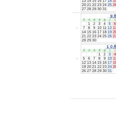
13
14
15
16
17
18
1
20
21
22
23
24
25
2
27
28
29
30
31
９
月
火
水
木
金
土
1
2
3
4
5
6
7
8
9
10
11
12
1
▷
14
15
16
17
18
19
2
21
22
23
24
25
26
2
28
29
30
１０
月
火
水
木
金
土
1
2
3
4
5
6
7
8
9
10
1
▷
12
13
14
15
16
17
1
19
20
21
22
23
24
2
26
27
28
29
30
31