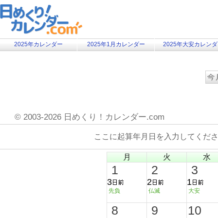
2025年カレンダー
2025年1月カレンダー
2025年大安カレン
©
2003-2026 日めくり！カレンダー.com
ここに起算年月日を入力してくだ
月
火
水
1
2
3
3
2
1
先負
仏滅
大安
8
9
10