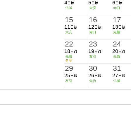
4
5
6
仏滅
大安
赤口
15
16
17
11
12
13
大安
赤口
先勝
22
23
24
18
19
20
先勝
友引
先負
冬至
29
30
31
25
26
27
友引
先負
仏滅