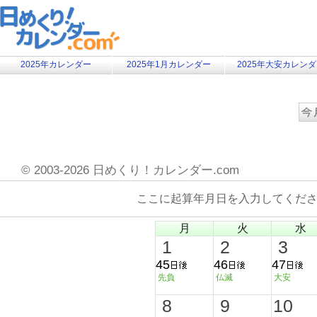
2025年カレンダー
2025年1月カレンダー
2025年大安カレン
©
2003-2026 日めくり！カレンダー.com
ここに起算年月日を入力してくだ
月
火
水
1
2
3
45
46
47
先負
仏滅
大安
8
9
10