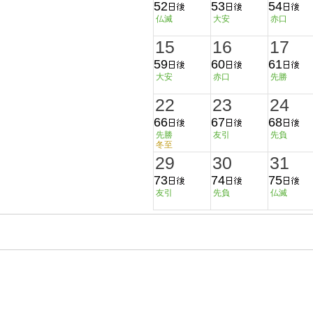
52
53
54
仏滅
大安
赤口
15
16
17
59
60
61
大安
赤口
先勝
22
23
24
66
67
68
先勝
友引
先負
冬至
29
30
31
73
74
75
友引
先負
仏滅