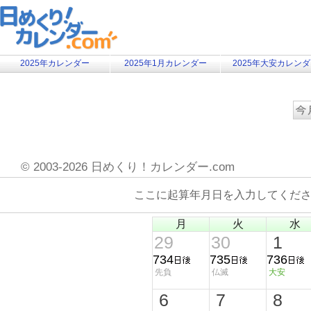
2025年カレンダー
2025年1月カレンダー
2025年大安カレン
©
2003-2026 日めくり！カレンダー.com
ここに起算年月日を入力してくだ
月
火
水
29
30
1
734
735
736
先負
仏滅
大安
6
7
8