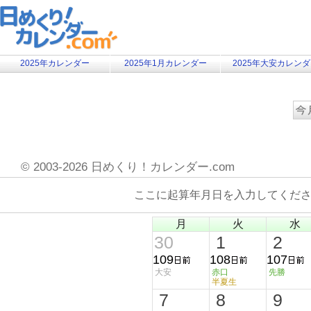
2025年カレンダー
2025年1月カレンダー
2025年大安カレン
©
2003-2026 日めくり！カレンダー.com
ここに起算年月日を入力してくだ
月
火
水
30
1
2
109
108
107
大安
赤口
先勝
半夏生
7
8
9