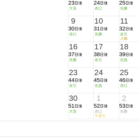
23
24
25
大安
赤口
先勝
9
10
11
30
31
32
赤口
先勝
友引
入梅
16
17
18
37
38
39
先勝
友引
先負
23
24
25
44
45
46
友引
先負
赤口
30
1
2
51
52
53
大安
赤口
先勝
半夏生