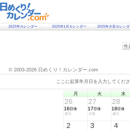
2025年カレンダー
2025年1月カレンダー
2025年大安カレン
©
2003-2026 日めくり！カレンダー.com
ここに起算年月日を入力してくだ
月
火
水
26
27
28
16
17
18
友引
大安
赤口
2
3
4