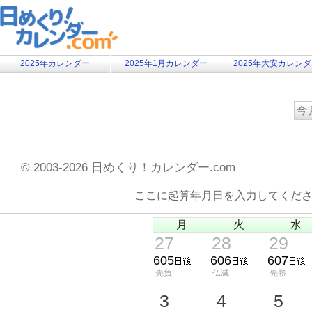
2025年カレンダー
2025年1月カレンダー
2025年大安カレン
©
2003-2026 日めくり！カレンダー.com
ここに起算年月日を入力してくだ
月
火
水
27
28
29
605
606
607
先負
仏滅
先勝
3
4
5