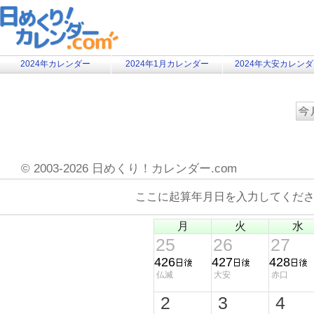
2024年カレンダー
2024年1月カレンダー
2024年大安カレン
©
2003-2026 日めくり！カレンダー.com
ここに起算年月日を入力してくだ
月
火
水
25
26
27
426
427
428
仏滅
大安
赤口
2
3
4