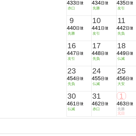
433
434
435
赤口
先勝
友引
9
10
11
440
441
442
先勝
友引
先負
16
17
18
447
448
449
友引
先負
仏滅
23
24
25
454
455
456
先負
仏滅
大安
30
31
1
461
462
463
仏滅
赤口
先勝
元日