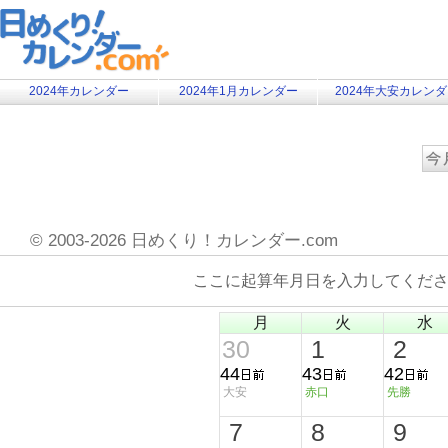
2024年カレンダー
2024年1月カレンダー
2024年大安カレン
©
2003-2026 日めくり！カレンダー.com
ここに起算年月日を入力してくだ
月
火
水
30
1
2
44
43
42
大安
赤口
先勝
7
8
9