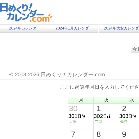
2024年カレンダー
2024年1月カレンダー
2024年大安カレン
©
2003-2026 日めくり！カレンダー.com
ここに起算年月日を入力してくだ
月
火
水
30
1
2
301
302
303
大安
赤口
先勝
7
8
9