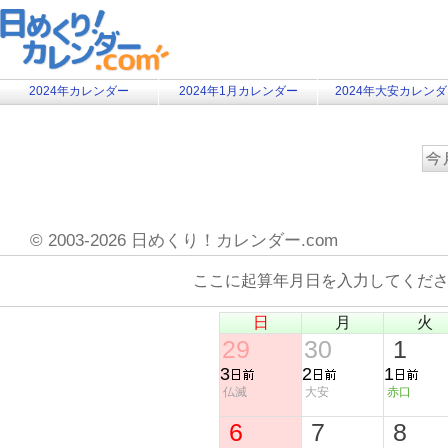
2024年カレンダー
2024年1月カレンダー
2024年大安カレン
©
2003-2026 日めくり！カレンダー.com
ここに起算年月日を入力してくだ
日
月
火
29
30
1
3
2
1
仏滅
大安
赤口
6
7
8