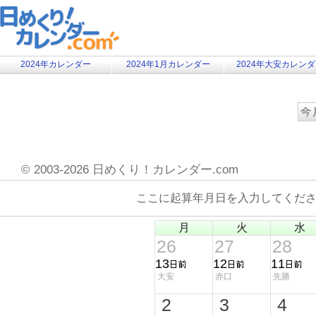
2024年カレンダー
2024年1月カレンダー
2024年大安カレン
©
2003-2026 日めくり！カレンダー.com
ここに起算年月日を入力してくだ
月
火
水
26
27
28
13
12
11
大安
赤口
先勝
2
3
4