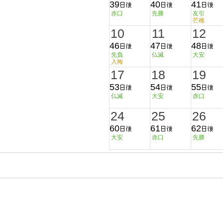
39
40
41
赤口
先勝
友引
芒種
10
11
12
46
47
48
先負
仏滅
大安
入梅
17
18
19
53
54
55
仏滅
大安
赤口
24
25
26
60
61
62
大安
赤口
先勝