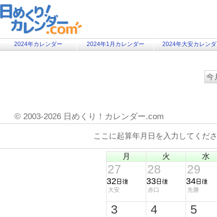
2024年カレンダー
2024年1月カレンダー
2024年大安カレン
©
2003-2026 日めくり！カレンダー.com
ここに起算年月日を入力してくだ
月
火
水
27
28
29
32
33
34
大安
赤口
先勝
3
4
5