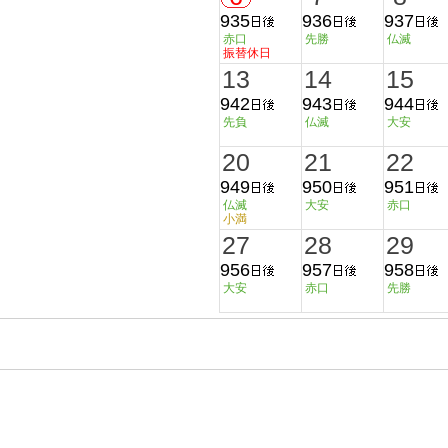
935
936
937
赤口
先勝
仏滅
振替休日
13
14
15
942
943
944
先負
仏滅
大安
20
21
22
949
950
951
仏滅
大安
赤口
小満
27
28
29
956
957
958
大安
赤口
先勝