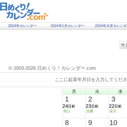
2024年カレンダー
2024年1月カレンダー
2024年大安カレン
©
2003-2026 日めくり！カレンダー.com
ここに起算年月日を入力してくだ
月
火
水
1
2
3
24
23
22
赤口
先勝
友引
8
9
10