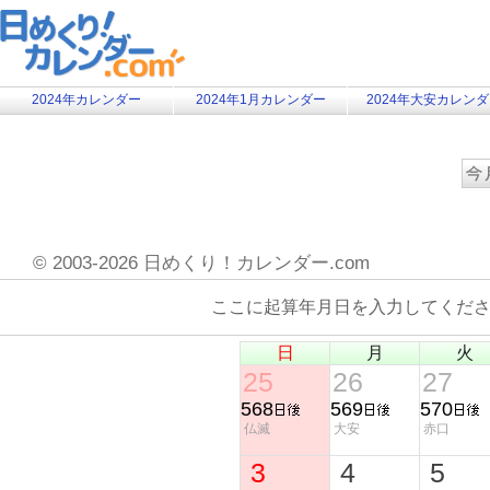
2024年カレンダー
2024年1月カレンダー
2024年大安カレン
©
2003-2026 日めくり！カレンダー.com
ここに起算年月日を入力してくだ
日
月
火
25
26
27
568
569
570
仏滅
大安
赤口
3
4
5