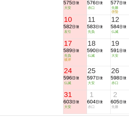
575
576
577
大安
赤口
先勝
啓蟄
10
11
12
582
583
584
友引
先負
仏滅
17
18
19
589
590
591
先負
仏滅
大安
彼岸
24
25
26
596
597
598
仏滅
大安
赤口
31
1
2
603
604
605
大安
赤口
先勝