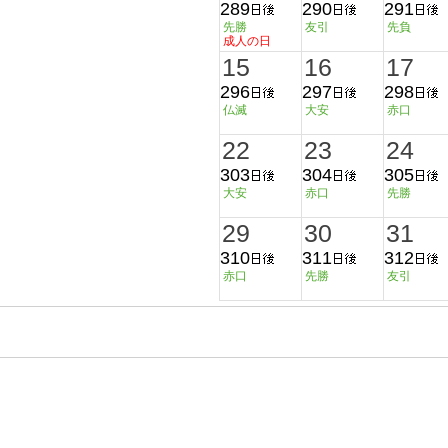
289
290
291
先勝
友引
先負
成人の日
15
16
17
296
297
298
仏滅
大安
赤口
22
23
24
303
304
305
大安
赤口
先勝
29
30
31
310
311
312
赤口
先勝
友引