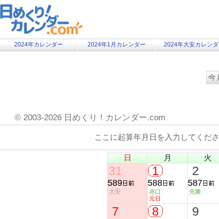
2024年カレンダー
2024年1月カレンダー
2024年大安カレン
©
2003-2026 日めくり！カレンダー.com
ここに起算年月日を入力してくだ
日
月
火
31
1
2
589
588
587
大安
赤口
先勝
元日
7
8
9