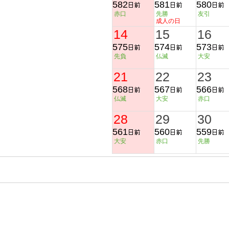
582
581
580
赤口
先勝
友引
成人の日
14
15
16
575
574
573
先負
仏滅
大安
21
22
23
568
567
566
仏滅
大安
赤口
28
29
30
561
560
559
大安
赤口
先勝