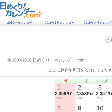
2019年カレンダー
2019年1月カレンダー
2019年大安カレン
©
2003-2026 日めくり！カレンダー.com
ここに起算年月日を入力してくだ
日
月
火
1
2
3
2,359
2,358
2,357
先負
仏滅
大安
8
9
10