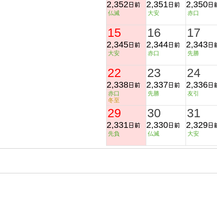
2,352
2,351
2,350
仏滅
大安
赤口
15
16
17
2,345
2,344
2,343
大安
赤口
先勝
22
23
24
2,338
2,337
2,336
赤口
先勝
友引
冬至
29
30
31
2,331
2,330
2,329
先負
仏滅
大安