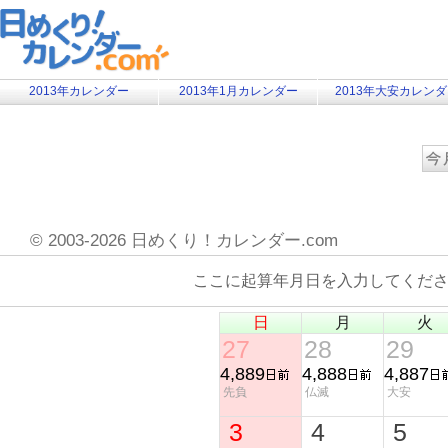
2013年カレンダー
2013年1月カレンダー
2013年大安カレン
©
2003-2026 日めくり！カレンダー.com
ここに起算年月日を入力してくだ
日
月
火
27
28
29
4,889
4,888
4,887
先負
仏滅
大安
3
4
5