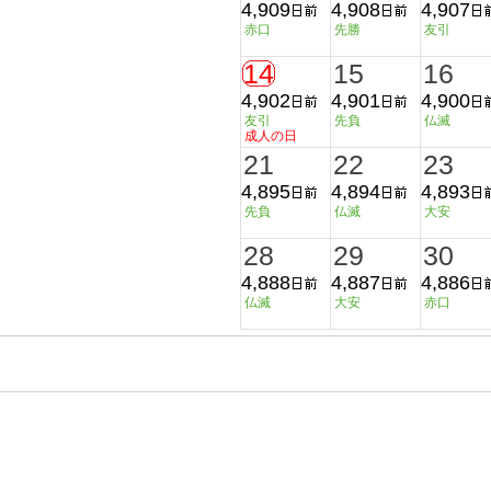
4,909
4,908
4,907
赤口
先勝
友引
14
15
16
4,902
4,901
4,900
友引
先負
仏滅
成人の日
21
22
23
4,895
4,894
4,893
先負
仏滅
大安
28
29
30
4,888
4,887
4,886
仏滅
大安
赤口