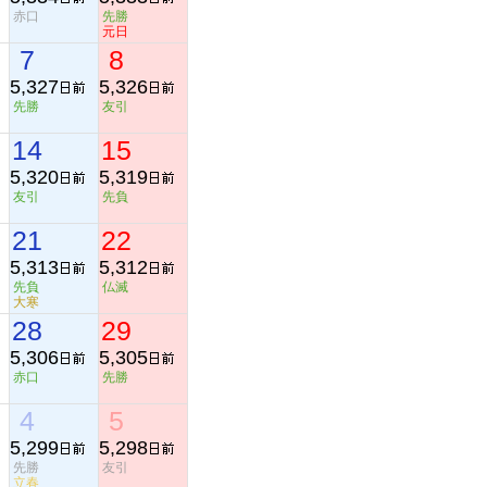
赤口
先勝
元日
7
8
5,327
5,326
先勝
友引
14
15
5,320
5,319
友引
先負
21
22
5,313
5,312
先負
仏滅
大寒
28
29
5,306
5,305
赤口
先勝
4
5
5,299
5,298
先勝
友引
立春