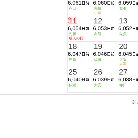
6,061
6,060
6,059
赤口
先勝
友引
小寒
11
12
13
6,054
6,053
6,052
先勝
友引
先負
成人の日
18
19
20
6,047
6,046
6,045
先負
仏滅
大安
大寒
25
26
27
6,040
6,039
6,038
仏滅
大安
赤口
※