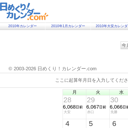
2010年カレンダー
2010年1月カレンダー
2010年大安カレン
©
2003-2026 日めくり！カレンダー.com
ここに起算年月日を入力してくだ
月
火
水
28
29
30
6,068
6,067
6,066
大安
赤口
先勝
4
5
6