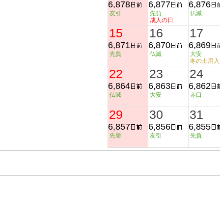
6,878
6,877
6,876
友引
先負
仏滅
成人の日
15
16
17
6,871
6,870
6,869
先負
仏滅
大安
冬の土用入
22
23
24
6,864
6,863
6,862
仏滅
大安
赤口
29
30
31
6,857
6,856
6,855
先勝
友引
先負