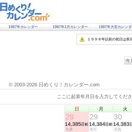
1987年カレンダー
1987年1月カレンダー
1987年大安カレン
１９９８年以前の祝日は表
©
2003-2026 日めくり！カレンダー.com
ここに起算年月日を入力してくだ
日
月
火
28
29
30
14,385
14,384
14,383
先勝
友引
先負