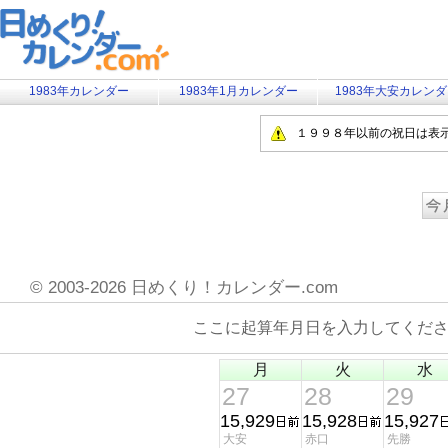
1983年カレンダー
1983年1月カレンダー
1983年大安カレン
１９９８年以前の祝日は表
©
2003-2026 日めくり！カレンダー.com
ここに起算年月日を入力してくだ
月
火
水
27
28
29
15,929
15,928
15,927
大安
赤口
先勝