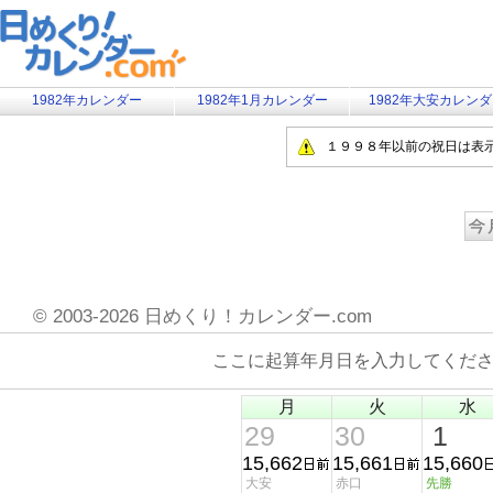
1982年カレンダー
1982年1月カレンダー
1982年大安カレン
１９９８年以前の祝日は表
©
2003-2026 日めくり！カレンダー.com
ここに起算年月日を入力してくだ
月
火
水
29
30
1
15,662
15,661
15,660
大安
赤口
先勝