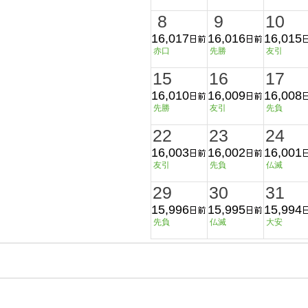
8
9
10
16,017
16,016
16,015
赤口
先勝
友引
15
16
17
16,010
16,009
16,008
先勝
友引
先負
22
23
24
16,003
16,002
16,001
友引
先負
仏滅
29
30
31
15,996
15,995
15,994
先負
仏滅
大安