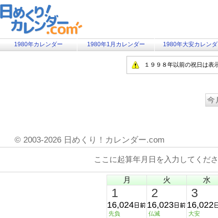
1980年カレンダー
1980年1月カレンダー
1980年大安カレン
１９９８年以前の祝日は表
©
2003-2026 日めくり！カレンダー.com
ここに起算年月日を入力してくだ
月
火
水
1
2
3
16,024
16,023
16,022
先負
仏滅
大安