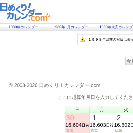
1980年カレンダー
1980年1月カレンダー
1980年大安カレン
１９９８年以前の祝日は表
©
2003-2026 日めくり！カレンダー.com
ここに起算年月日を入力してくだ
日
月
火
30
1
2
16,604
16,603
16,602
友引
先負
仏滅