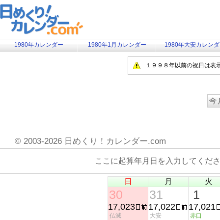
1980年カレンダー
1980年1月カレンダー
1980年大安カレン
１９９８年以前の祝日は表
©
2003-2026 日めくり！カレンダー.com
ここに起算年月日を入力してくだ
日
月
火
30
31
1
17,023
17,022
17,021
仏滅
大安
赤口