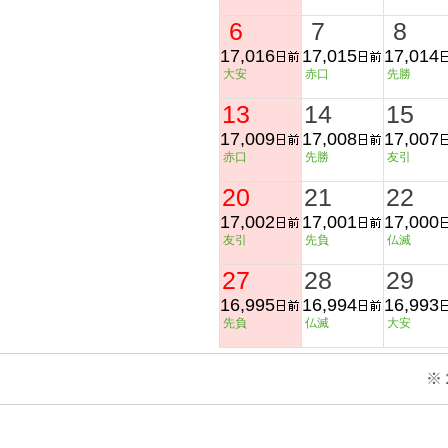
6
7
8
17,016
17,015
17,014
大安
赤口
先勝
13
14
15
17,009
17,008
17,007
赤口
先勝
友引
20
21
22
17,002
17,001
17,000
友引
先負
仏滅
27
28
29
16,995
16,994
16,993
先負
仏滅
大安
※